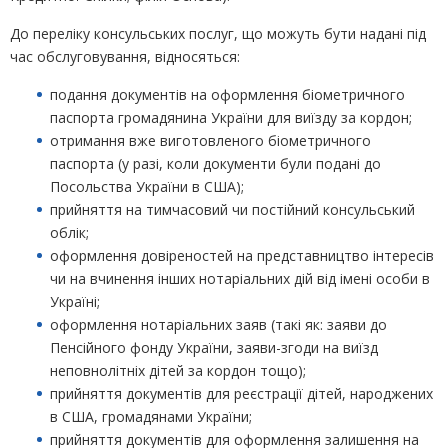
До переліку консульських послуг, що можуть бути надані під
час обслуговування, відносяться:
подання документів на оформлення біометричного
паспорта громадянина України для виїзду за кордон;
отримання вже виготовленого біометричного
паспорта (у разі, коли документи були подані до
Посольства України в США);
прийняття на тимчасовий чи постійний консульський
облік;
оформлення довіреностей на представництво інтересів
чи на вчинення інших нотаріальних дій від імені особи в
Україні;
оформлення нотаріальних заяв (такі як: заяви до
Пенсійного фонду України, заяви-згоди на виїзд
неповнолітніх дітей за кордон тощо);
прийняття документів для реєстрації дітей, народжених
в США, громадянами України;
прийняття документів для оформлення залишення на