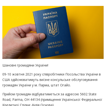
Шановні громадяни України!
09-10 жовтня 2021 року співробітники Посольства України в
США здійснюватимуть виїзне консульське обслуговування
громадян України у м. Парма, штат Огайо.
Прийом громадян відбуватиметься за адресою 5602 State
Road, Parma, OH 44134 (приміщення Української Федеральної
Кредитної Спілки; філія Основа).