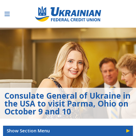
Consulate General of Ukraine in
the USA to visit Parma, Ohio on
October 9 and 10
Show Section Menu