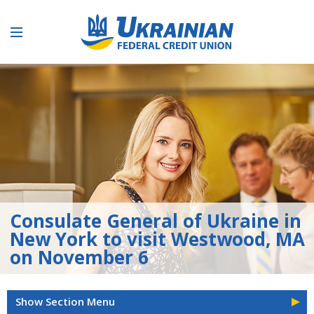
Consulate General of Ukraine in
New York to visit Westwood, MA
on November 6
Show Section Menu