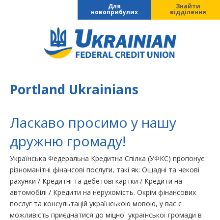
Для
Знайти
новоприбулих
відділення
Portland Ukrainians
Ласкаво просимо у нашу
дружню громаду!
Українська Федеральна Кредитна Спілка (УФКС) пропонує
різноманітні фінансові послуги, такі як: Ощадні та чекові
рахунки / Кредитні та дебетові картки / Кредити на
автомобілі / Кредити на нерухомість. Окрім фінансових
послуг та консультацій українською мовою, у вас є
можливість приєднатися до міцної української громади в