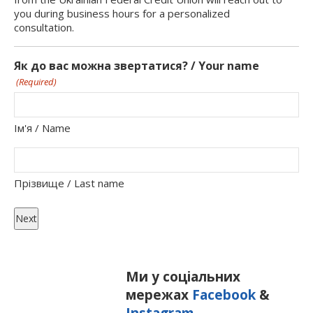
you during business hours for a personalized
consultation.
Як до вас можна звертатися? / Your name
(Required)
Ім'я / Name
Прізвище / Last name
Ми у соціальних
мережах
Facebook
&
Instagram